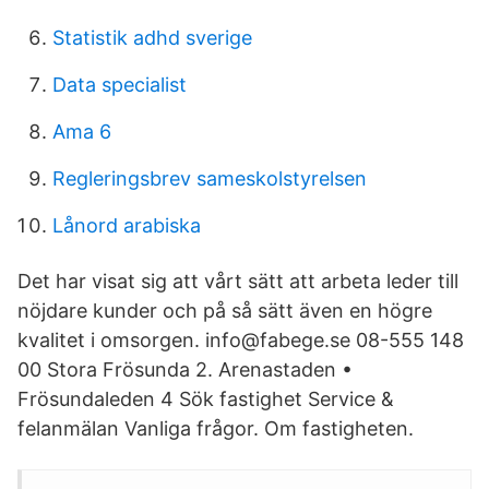
Statistik adhd sverige
Data specialist
Ama 6
Regleringsbrev sameskolstyrelsen
Lånord arabiska
Det har visat sig att vårt sätt att arbeta leder till
nöjdare kunder och på så sätt även en högre
kvalitet i omsorgen. info@fabege.se 08-555 148
00 Stora Frösunda 2. Arenastaden •
Frösundaleden 4 Sök fastighet Service &
felanmälan Vanliga frågor. Om fastigheten.