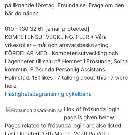
på liknande företag. Frsunda.se. Fråga om den
här domänen.
010 - 130 32 61 [email protected]
KOMPETENSUTVECKLING. FLER • Våra
yrkesroller – mål och ansvarsbeskrivning .
FÖRDELAR MED . Kompetensutveckling och
Lägenheter till salu på Hemnet i Frösunda, Solna
kommun. Frösunda Personlig Assistans
Halmstad. 181 likes · 7 talking about this · 7 were
here.
Hastighetsbegränsning cykelbana
Link of frösunda login
page is given below.
Pages related to frösunda login are also listed.
Last Updated: 17th March, 2020 På Vittra