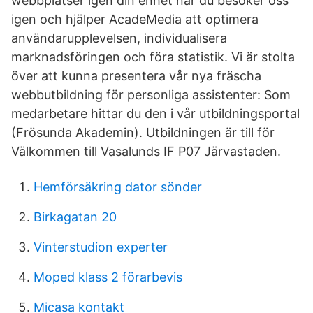
webbplatser igen din enhet när du besöker oss
igen och hjälper AcadeMedia att optimera
användarupplevelsen, individualisera
marknadsföringen och föra statistik. Vi är stolta
över att kunna presentera vår nya fräscha
webbutbildning för personliga assistenter: Som
medarbetare hittar du den i vår utbildningsportal
(Frösunda Akademin). Utbildningen är till för
Välkommen till Vasalunds IF P07 Järvastaden.
Hemförsäkring dator sönder
Birkagatan 20
Vinterstudion experter
Moped klass 2 förarbevis
Micasa kontakt