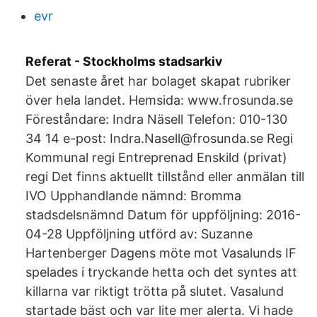
evr
Referat - Stockholms stadsarkiv
Det senaste året har bolaget skapat rubriker
över hela landet. Hemsida: www.frosunda.se
Föreståndare: Indra Näsell Telefon: 010-130
34 14 e-post: Indra.Nasell@frosunda.se Regi
Kommunal regi Entreprenad Enskild (privat)
regi Det finns aktuellt tillstånd eller anmälan till
IVO Upphandlande nämnd: Bromma
stadsdelsnämnd Datum för uppföljning: 2016-
04-28 Uppföljning utförd av: Suzanne
Hartenberger Dagens möte mot Vasalunds IF
spelades i tryckande hetta och det syntes att
killarna var riktigt trötta på slutet. Vasalund
startade bäst och var lite mer alerta. Vi hade