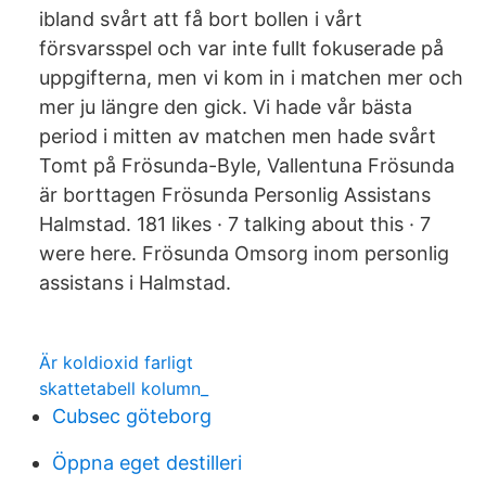
ibland svårt att få bort bollen i vårt
försvarsspel och var inte fullt fokuserade på
uppgifterna, men vi kom in i matchen mer och
mer ju längre den gick. Vi hade vår bästa
period i mitten av matchen men hade svårt
Tomt på Frösunda-Byle, Vallentuna Frösunda
är borttagen Frösunda Personlig Assistans
Halmstad. 181 likes · 7 talking about this · 7
were here. Frösunda Omsorg inom personlig
assistans i Halmstad.
Är koldioxid farligt
skattetabell kolumn_
Cubsec göteborg
Öppna eget destilleri