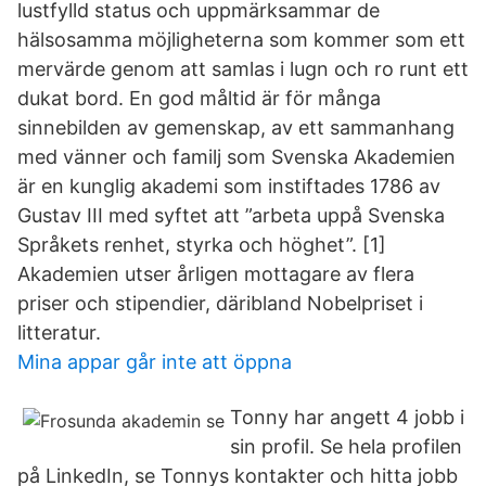
lustfylld status och uppmärksammar de
hälsosamma möjligheterna som kommer som ett
mervärde genom att samlas i lugn och ro runt ett
dukat bord. En god måltid är för många
sinnebilden av gemenskap, av ett sammanhang
med vänner och familj som Svenska Akademien
är en kunglig akademi som instiftades 1786 av
Gustav III med syftet att ”arbeta uppå Svenska
Språkets renhet, styrka och höghet”. [1]
Akademien utser årligen mottagare av flera
priser och stipendier, däribland Nobelpriset i
litteratur.
Mina appar går inte att öppna
Tonny har angett 4 jobb i
sin profil. Se hela profilen
på LinkedIn, se Tonnys kontakter och hitta jobb