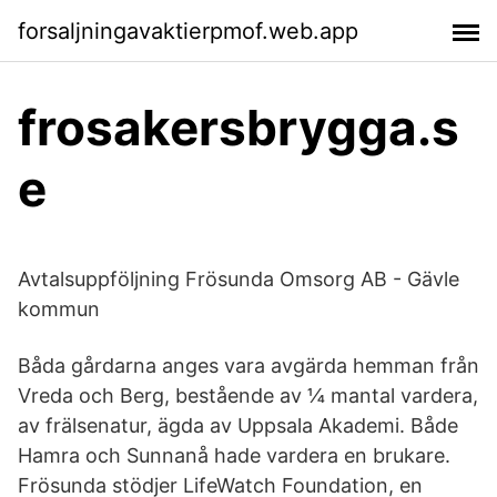
forsaljningavaktierpmof.web.app
frosakersbrygga.s
e
Avtalsuppföljning Frösunda Omsorg AB - Gävle
kommun
Båda gårdarna anges vara avgärda hemman från
Vreda och Berg, bestående av ¼ mantal vardera,
av frälsenatur, ägda av Uppsala Akademi. Både
Hamra och Sunnanå hade vardera en brukare.
Frösunda stödjer LifeWatch Foundation, en