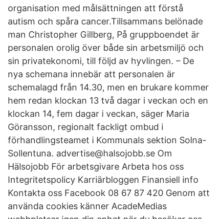
organisation med målsättningen att förstå
autism och spåra cancer.Tillsammans belönade
man Christopher Gillberg, På gruppboendet är
personalen orolig över både sin arbetsmiljö och
sin privatekonomi, till följd av hyvlingen. – De
nya schemana innebär att personalen är
schemalagd från 14.30, men en brukare kommer
hem redan klockan 13 två dagar i veckan och en
klockan 14, fem dagar i veckan, säger Maria
Göransson, regionalt fackligt ombud i
förhandlingsteamet i Kommunals sektion Solna-
Sollentuna. advertise@halsojobb.se Om
Hälsojobb För arbetsgivare Arbeta hos oss
Integritetspolicy Karriärbloggen Finansiell info
Kontakta oss Facebook 08 67 87 420 Genom att
använda cookies känner AcadeMedias