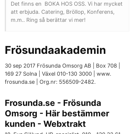
Det finns en BOKA HOS OSS. Vi har mycket
att erbjuda. Catering, Bröllop, Konferens,
m.m.. Ring så berättar vi mer!
Frösundaakademin
30 sep 2017 Frösunda Omsorg AB | Box 708 |
169 27 Solna | Växel 010-130 3000 | www.
frosunda.se | Org.nr: 556509-2482.
Frosunda.se - Frösunda
Omsorg - Här bestämmer
kunden - Webxtrakt