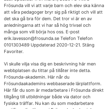
Frösunda vill vi att varje barn och elev ska känna
att våra pedagoger bryr sig på riktigt och vill att
det ska gå bra för dem. Det tror vi är en av
anledningarna att vi har så hög trivsel och
många som vill börja hos oss. E-post
erik.lavesson@frosunda.se Telefon Telefon
0101303489 Uppdaterad 2020-12-21. Stäng
Favoriter.
Vi skulle vilja visa dig en beskrivning här men
webbplatsen du tittar på tillåter inte detta.
Frösunda-akademin. Här når du
Frösundaakademins webbaserade lärplattform.
Här får du som är medarbetare i Frösunda direkt
tillgång till utbildningar både via dator och
fysiska träffar. Nu kan du som medarbetare