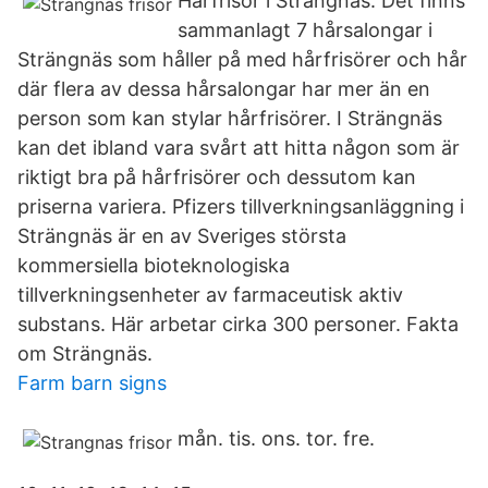
Hårfrisör i Strängnäs. Det finns
sammanlagt 7 hårsalongar i
Strängnäs som håller på med hårfrisörer och hår
där flera av dessa hårsalongar har mer än en
person som kan stylar hårfrisörer. I Strängnäs
kan det ibland vara svårt att hitta någon som är
riktigt bra på hårfrisörer och dessutom kan
priserna variera. Pfizers tillverkningsanläggning i
Strängnäs är en av Sveriges största
kommersiella bioteknologiska
tillverkningsenheter av farmaceutisk aktiv
substans. Här arbetar cirka 300 personer. Fakta
om Strängnäs.
Farm barn signs
mån. tis. ons. tor. fre.