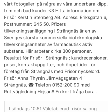
vårt fotogalleri på några av våra underbara klipp,
trim och bad kunder <3 Hitta information om
Frisör Kerstin Stenberg AB. Adress: Eriksgatan 6,
Postnummer: 645 50. Pfizers
tillverkningsanläggning i Strängnäs är en av
Sveriges största kommersiella bioteknologiska
tillverkningsenheter av farmaceutisk aktiv
substans. Här arbetar cirka 300 personer.
Resultat för Frisör i Strängnäs ; kundrecensioner,
priser, kontaktuppgifter, och öppettider för
företag från Strängnäs med Frisör nyckelord.
Frisör Anna Thyrén Järnvägsgatan 4 i
Strängnäs, ☎ Telefon 0152-200 90 med
Ruttvägledning Hejsan!! En kort fråga bara..
I söndags 10:51 Väletablerad frisör salong