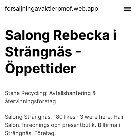
forsaljningavaktierpmof.web.app
Salong Rebecka i
Strängnäs -
Öppettider
Stena Recycling: Avfallshantering &
återvinningsföretag i
Salong Strängnäs. 180 likes · 3 were here. Hair
Salon. Inrednings och presentbutik. Bilfirma i
Strängnäs. Företag.