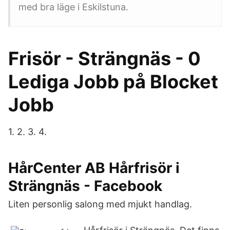
med bra läge i Eskilstuna.
Frisör - Strängnäs - 0
Lediga Jobb på Blocket
Jobb
1. 2. 3. 4.
HårCenter AB Hårfrisör i
Strängnäs - Facebook
Liten personlig salong med mjukt handlag.