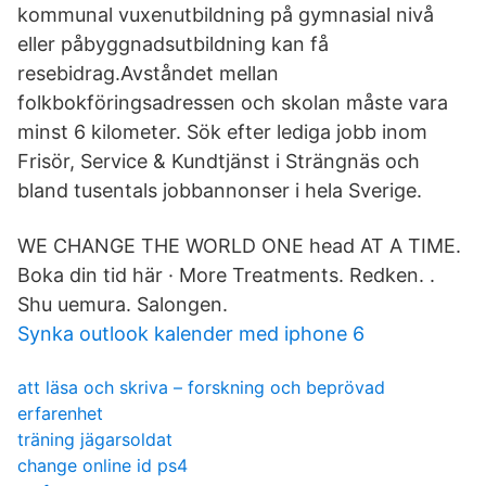
kommunal vuxenutbildning på gymnasial nivå
eller påbyggnadsutbildning kan få
resebidrag.Avståndet mellan
folkbokföringsadressen och skolan måste vara
minst 6 kilometer. Sök efter lediga jobb inom
Frisör, Service & Kundtjänst i Strängnäs och
bland tusentals jobbannonser i hela Sverige.
WE CHANGE THE WORLD ONE head AT A TIME.
Boka din tid här · More Treatments. Redken. ​.
Shu uemura. Salongen.
Synka outlook kalender med iphone 6
att läsa och skriva – forskning och beprövad
erfarenhet
träning jägarsoldat
change online id ps4